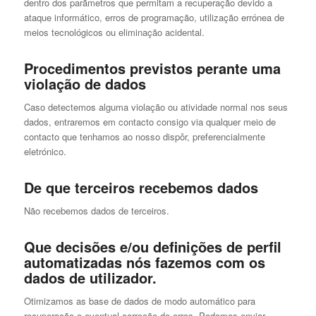
dentro dos parãmetros que permitam a recuperação devido a
ataque informático, erros de programação, utilização errónea de
meios tecnológicos ou eliminação acidental.
Procedimentos previstos perante uma
violação de dados
Caso detectemos alguma violação ou atividade normal nos seus
dados, entraremos em contacto consigo via qualquer meio de
contacto que tenhamos ao nosso dispôr, preferencialmente
eletrónico.
De que terceiros recebemos dados
Não recebemos dados de terceiros.
Que decisões e/ou definições de perfil
automatizadas nós fazemos com os
dados de utilizador.
Otimizamos as base de dados de modo automático para
recuperação e eventual correção de erros. Podemos enviar