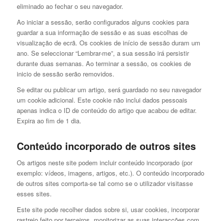
eliminado ao fechar o seu navegador.
Ao iniciar a sessão, serão configurados alguns cookies para
guardar a sua informação de sessão e as suas escolhas de
visualização de ecrã. Os cookies de início de sessão duram um
ano. Se seleccionar “Lembrar-me”, a sua sessão irá persistir
durante duas semanas. Ao terminar a sessão, os cookies de
inicio de sessão serão removidos.
Se editar ou publicar um artigo, será guardado no seu navegador
um cookie adicional. Este cookie não inclui dados pessoais
apenas indica o ID de conteúdo do artigo que acabou de editar.
Expira ao fim de 1 dia.
Conteúdo incorporado de outros sites
Os artigos neste site podem incluir conteúdo incorporado (por
exemplo: vídeos, imagens, artigos, etc.). O conteúdo incorporado
de outros sites comporta-se tal como se o utilizador visitasse
esses sites.
Este site pode recolher dados sobre si, usar cookies, incorporar
rastreio feito por terceiros, monitorizar as suas interacções com